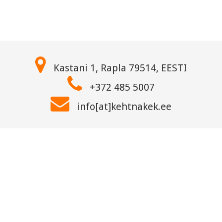
Kastani 1, Rapla 79514, EESTI
+372 485 5007
info[at]kehtnakek.ee